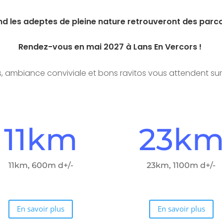
d les adeptes de pleine nature retrouveront des parc
Rendez-vous en mai 2027 à Lans En Vercors !
ambiance conviviale et bons ravitos vous attendent sur c
11km
23k
11km, 600m d+/-
23km, 1100m d+/-
En savoir plus
En savoir plus